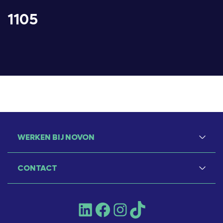
1105
WERKEN BIJ NOVON
CONTACT
LinkedIn
Facebook
Instagram
TikTok