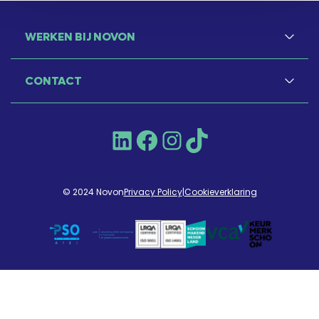
WERKEN BIJ NOVON
CONTACT
LinkedIn
Facebook
Instagram
TikTok
© 2024 Novon
Privacy Policy
|
Cookieverklaring