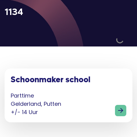
1134
Schoonmaker school
Parttime
Gelderland, Putten
+/- 14 Uur