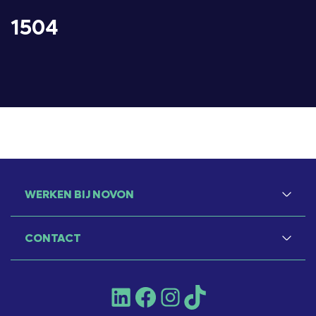
1504
WERKEN BIJ NOVON
CONTACT
LinkedIn
Facebook
Instagram
TikTok