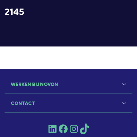
2145
WERKEN BIJ NOVON
CONTACT
LinkedIn
Facebook
Instagram
TikTok