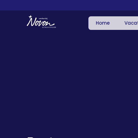
Home
Vaca