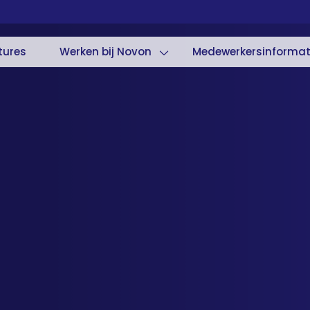
tures
Werken bij Novon
Medewerkersinformat