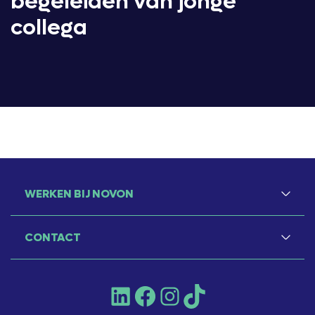
begeleiden van jonge
collega
WERKEN BIJ NOVON
CONTACT
LinkedIn
Facebook
Instagram
TikTok