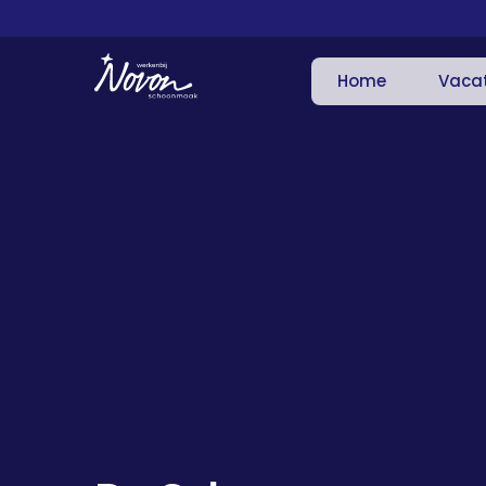
Home
Vaca