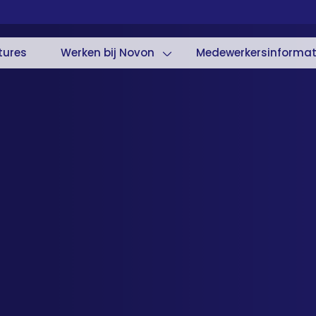
tures
Werken bij Novon
Medewerkersinformat