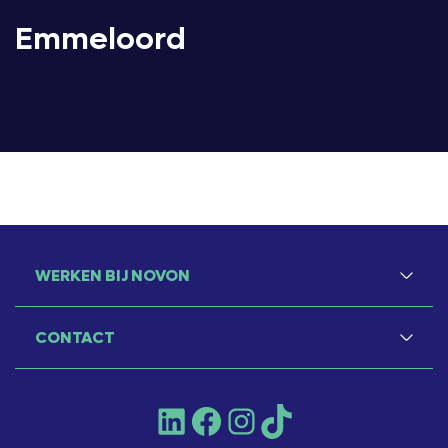
Emmeloord
WERKEN BIJ NOVON
CONTACT
LinkedIn
Facebook
Instagram
TikTok