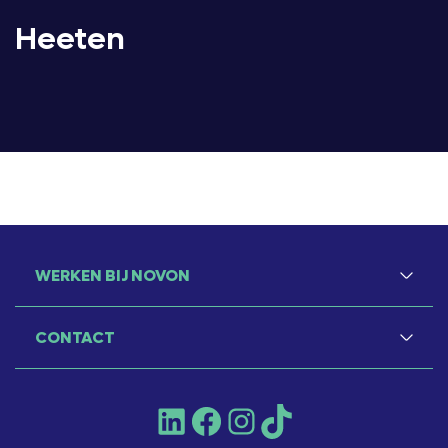
Heeten
WERKEN BIJ NOVON
CONTACT
LinkedIn
Facebook
Instagram
TikTok