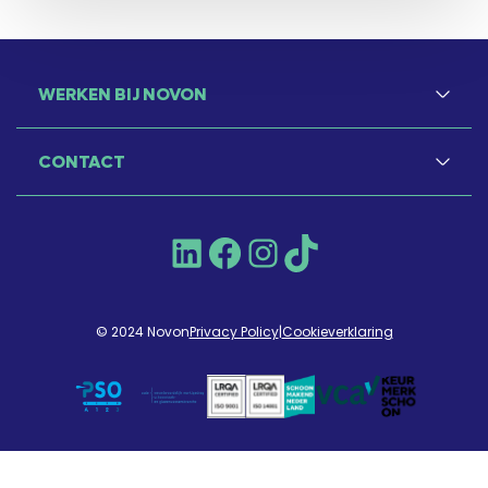
WERKEN BIJ NOVON
CONTACT
LinkedIn
Facebook
Instagram
TikTok
© 2024 Novon
Privacy Policy
|
Cookieverklaring