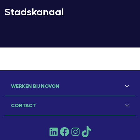
Stadskanaal
WERKEN BIJ NOVON
CONTACT
LinkedIn
Facebook
Instagram
TikTok