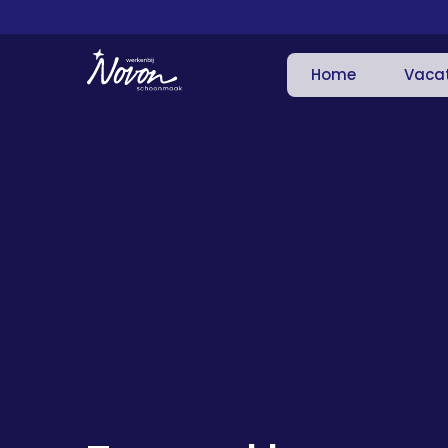
Home
Vaca