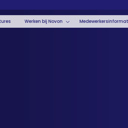
tures
Werken bij Novon
Medewerkersinformat