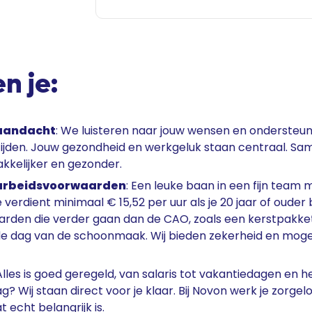
n je:
 aandacht
: We luisteren naar jouw wensen en ondersteun
ijden. Jouw gezondheid en werkgeluk staan centraal. S
kkelijker en gezonder.
 arbeidsvoorwaarden
: Een leuke baan in een fijn team
 verdient minimaal € 15,52 per uur als je 20 jaar of ouder
rden die verder gaan dan de CAO, zoals een kerstpakke
de dag van de schoonmaak. Wij bieden zekerheid en moge
 Alles is goed geregeld, van salaris tot vakantiedagen en h
g? Wij staan direct voor je klaar. Bij Novon werk je zorgelo
 echt belangrijk is.