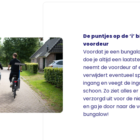
De puntjes op de ‘i’ b
voordeur
Voordat je een bungalo
doe je altijd een laatst
neemt de voordeur af 
verwijdert eventueel sp
ingang en veegt de ing
schoon. Zo ziet alles er
verzorgd uit voor de n
en ga je door naar de 
bungalow!