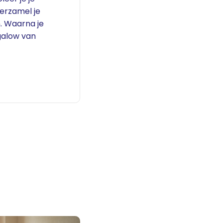
erzamel je
. Waarna je
ngalow van