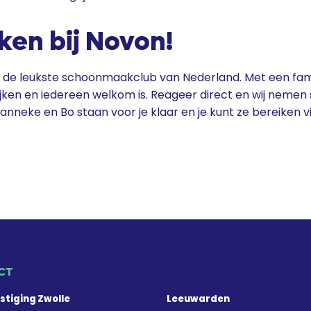
en bij Novon!
de leukste schoonmaakclub van Nederland. Met een famil
jken en iedereen welkom is. Reageer direct en wij nemen 
anneke en Bo staan voor je klaar en je kunt ze bereiken v
CT
stiging Zwolle
Leeuwarden