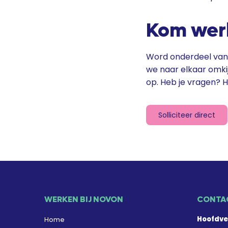
Kom werk
Word onderdeel van 
we naar elkaar omki
op. Heb je vragen? H
Solliciteer direct
WERKEN BIJ NOVON
CONTA
Hoofdve
Home