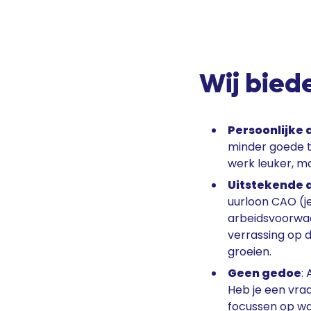
Wij biede
Persoonlijke
minder goede t
werk leuker, ma
Uitstekende
uurloon CAO (je
arbeidsvoorwaa
verrassing op 
groeien.
Geen gedoe
:
Heb je een vraa
focussen op wat