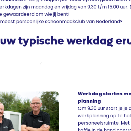
dagen zijn maandag en vrijdag van 9.30 t/m 15.00 uur. Bij
e gewaardeerd om wie jij bent!
de meest persoonlijke schoonmaakclub van Nederland?
jouw typische werkdag eru
Werkdag starten met
planning
Om 9.30 uur start je je
werkplanning op te hal
personeelsruimte. Met
koffie in de hand contro