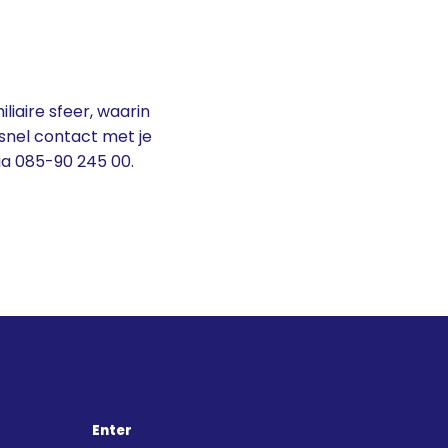
iaire sfeer, waarin
snel contact met je
ia 085-90 245 00.
Enter