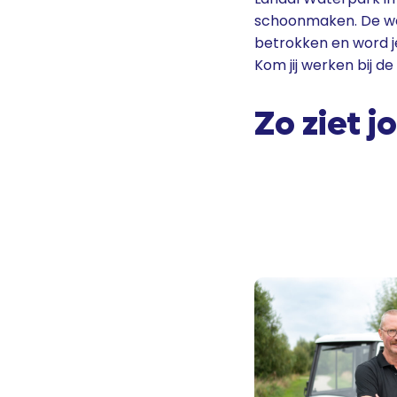
schoonmaken. De werk
betrokken en word j
Kom jij werken bij 
Zo ziet 