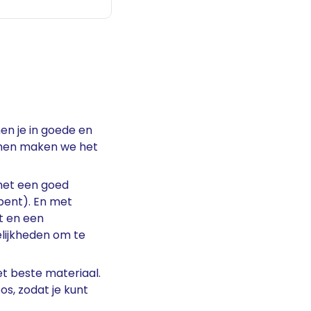
en je in goede en
amen maken we het
 met een goed
 bent). En met
t en een
lijkheden om te
et beste materiaal.
os, zodat je kunt