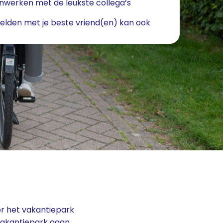
werken met de leukste collega’s
lden met je beste vriend(en) kan ook
r het vakantiepark
 vakantiepark gaan