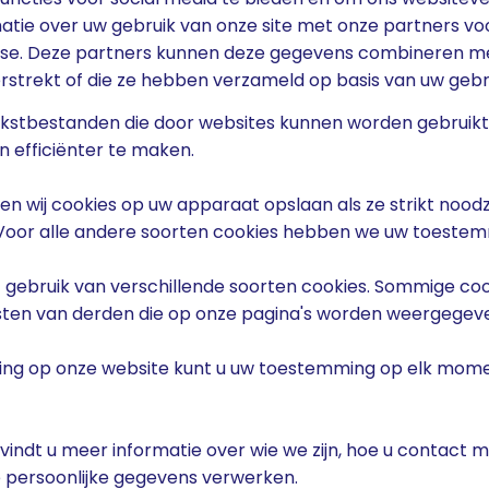
atie over uw gebruik van onze site met onze partners voo
yse. Deze partners kunnen deze gegevens combineren me
erstrekt of die ze hebben verzameld op basis van uw gebr
 tekstbestanden die door websites kunnen worden gebruik
n efficiënter te maken.
 wij cookies op uw apparaat opslaan als ze strikt noodzak
. Voor alle andere soorten cookies hebben we uw toestem
gebruik van verschillende soorten cookies. Sommige co
sten van derden die op onze pagina's worden weergegev
ring op onze website kunt u uw toestemming op elk momen
 vindt u meer informatie over wie we zijn, hoe u contact 
persoonlijke gegevens verwerken.