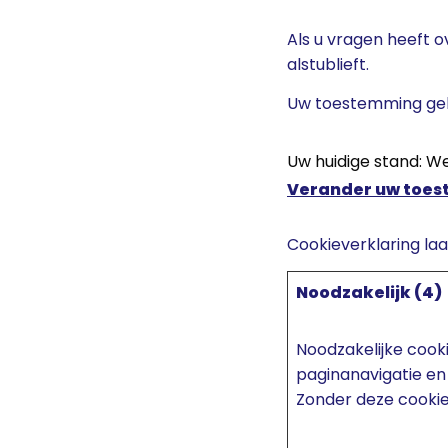
Als u vragen heeft 
alstublieft.
Uw toestemming geld
Uw huidige stand: W
Verander uw toe
Cookieverklaring la
Noodzakelijk (4)
Noodzakelijke cook
paginanavigatie en
Zonder deze cookie