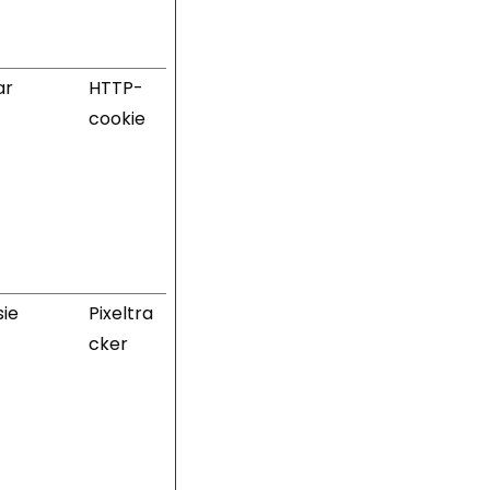
ar
HTTP-
cookie
sie
Pixeltra
cker