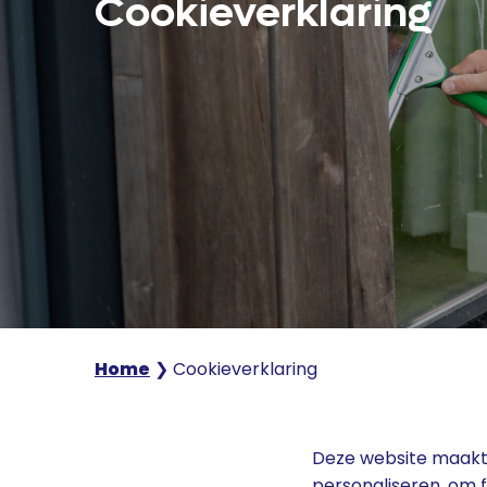
Cookieverklaring
Home
❯
Cookieverklaring
Deze website maakt 
personaliseren, om 