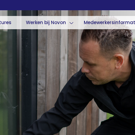
tures
Werken bij Novon
Medewerkersinformat