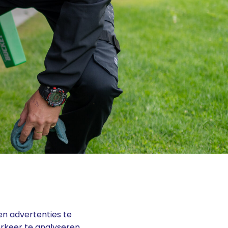
n advertenties te
rkeer te analyseren.