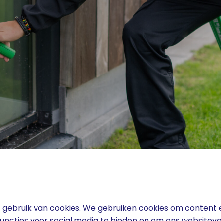
gebruik van cookies. We gebruiken cookies om content e
functies voor social media te bieden en om ons websiteve