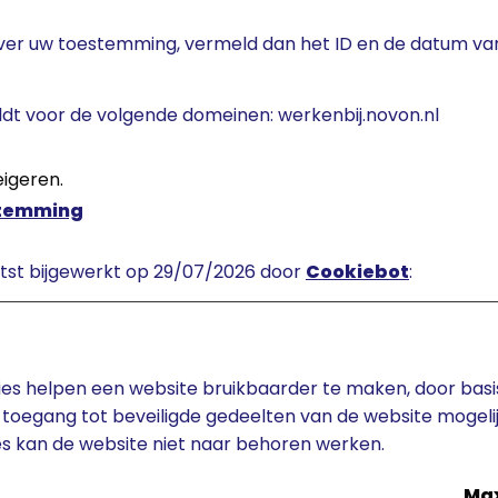
over uw toestemming, vermeld dan het ID en de datum v
t voor de volgende domeinen: werkenbij.novon.nl
eigeren.
stemming
atst bijgewerkt op 29/07/2026 door
Cookiebot
:
ies helpen een website bruikbaarder te maken, door basis
 toegang tot beveiligde gedeelten van de website mogeli
s kan de website niet naar behoren werken.
Ma