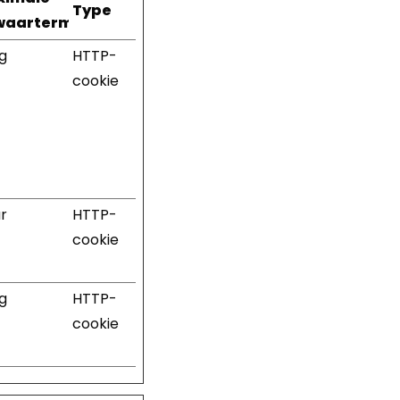
Type
aartermijn
ag
HTTP-
cookie
ar
HTTP-
cookie
ag
HTTP-
cookie