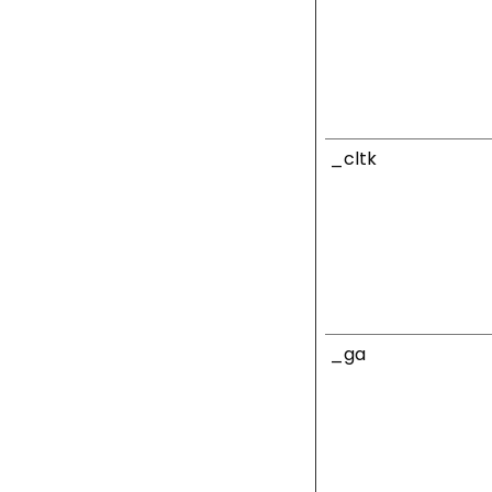
_cltk
_ga