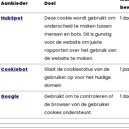
Aanbieder
Doel
bew
HubSpot
Deze cookie wordt gebruikt om
1 d
onderscheid te maken tussen
mensen en bots. Dit is gunstig
voor de website om juiste
rapporten over het gebruik van
de website te maken.
Cookiebot
Slaat de cookiestatus van de
1 ja
gebruiker op voor het huidige
domein
Google
Gebruikt om te controleren of
1 d
de browser van de gebruiker
cookies ondersteunt.