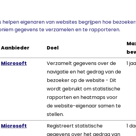
es helpen eigenaren van websites begrijpen hoe bezoeker
oniem gegevens te verzamelen en te rapporteren.
Ma
Aanbieder
Doel
bew
Microsoft
Verzamelt gegevens over de
1 ja
navigatie en het gedrag van de
bezoeker op de website - Dit
wordt gebruikt om statistische
rapporten en heatmaps voor
de website-eigenaar samen te
stellen.
Microsoft
Registreert statistische
1 d
gegevens over het gedrag van