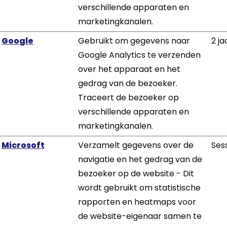
verschillende apparaten en
marketingkanalen.
Google
Gebruikt om gegevens naar
2 ja
Google Analytics te verzenden
over het apparaat en het
gedrag van de bezoeker.
Traceert de bezoeker op
verschillende apparaten en
marketingkanalen.
Microsoft
Verzamelt gegevens over de
Ses
navigatie en het gedrag van de
bezoeker op de website - Dit
wordt gebruikt om statistische
rapporten en heatmaps voor
de website-eigenaar samen te