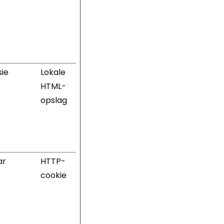
sie
Lokale
HTML-
opslag
ar
HTTP-
cookie