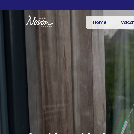
Home
Vaca