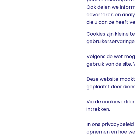
Ook delen we inform
adverteren en anal
die u aan ze heeft v
Cookies zijn kleine
gebruikerservaringe
Volgens de wet mogen
gebruik van de site
Deze website maakt 
geplaatst door dien
Via de cookieverkla
intrekken.
In ons privacybeleid
opnemen en hoe we 