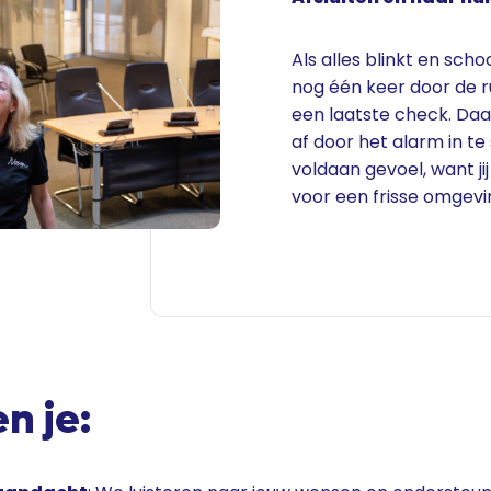
Als alles blinkt en schoo
nog één keer door de r
een laatste check. Daar
af door het alarm in te 
voldaan gevoel, want ji
voor een frisse omgevi
n je: