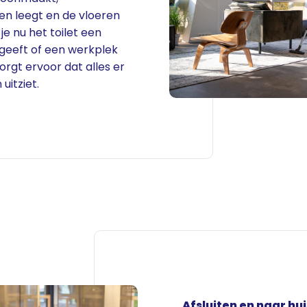
en leegt en de vloeren
 je nu het toilet een
 geeft of een werkplek
zorgt ervoor dat alles er
 uitziet.
Afsluiten en naar hui