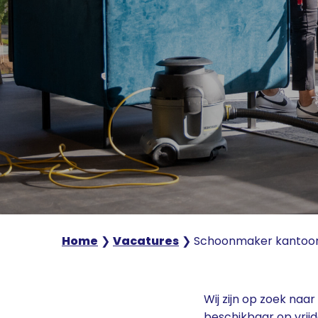
Home
❯
Vacatures
❯
Schoonmaker kantoo
Wij zijn op zoek na
beschikbaar op vrijda