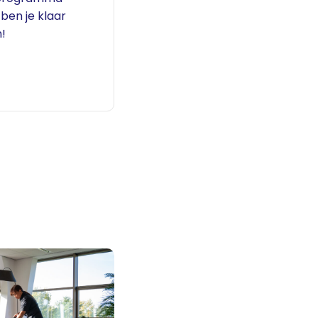
 ben je klaar
!