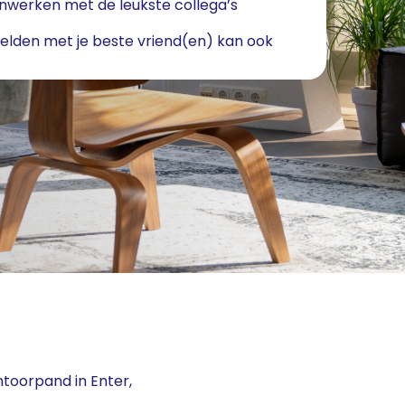
werken met de leukste collega’s
lden met je beste vriend(en) kan ook
toorpand in Enter,