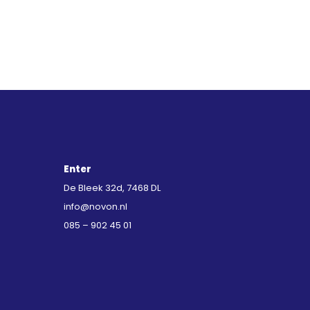
Enter
De Bleek 32d, 7468 DL
info@novon.nl
085 – 902 45 01