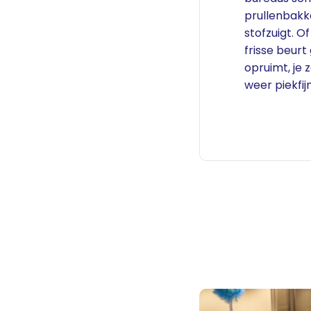
prullenbakk
stofzuigt. Of
frisse beurt
opruimt, je 
weer piekfijn