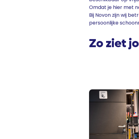
Omdat je hier met no
Bij Novon zijn wij b
persoonlijke schoo
Zo ziet 