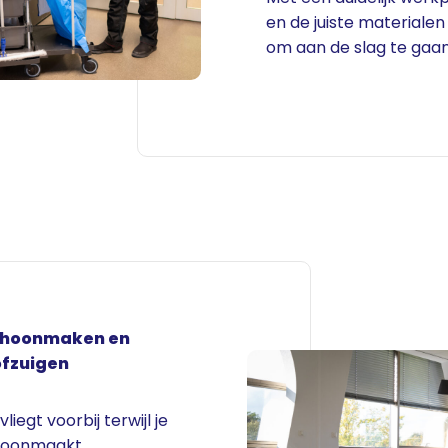
en de juiste materialen
om aan de slag te gaan
choonmaken en
ofzuigen
iegt voorbij terwijl je
hoonmaakt,