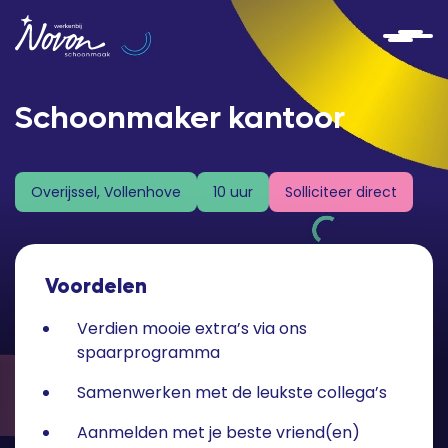
Schoonmaker kantoor
Solliciteer direct
Overijssel, Vollenhove
10 uur
Voordelen
Verdien mooie extra’s via ons
spaarprogramma
Samenwerken met de leukste collega’s
Aanmelden met je beste vriend(en)