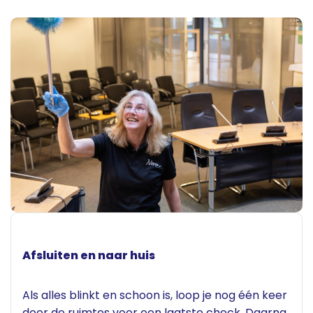
Afsluiten en naar huis
Als alles blinkt en schoon is, loop je nog één keer
door de ruimtes voor een laatste check. Daarna