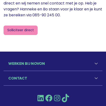
direct en wij nemen snel contact met je op. Heb je
vragen? Hanneke en Bo staan voor je klaar en je kunt
ze bereiken via 085-90 245 00.
Solliciteer direct
WERKEN BIJ NOVON
CONTACT
LinkedIn
Facebook
Instagram
TikTok