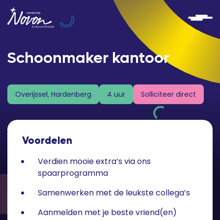
Schoonmaker kantoor
Solliciteer direct
Overijssel, Hardenberg
4 uur
Voordelen
Verdien mooie extra’s via ons
spaarprogramma
Samenwerken met de leukste collega’s
Aanmelden met je beste vriend(en)