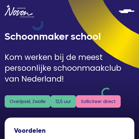
Schoonmaker school
Kom werken bij de meest
persoonlijke schoonmaakclub
van Nederland!
Solliciteer direct
Overijssel, Zwolle
12,5 uur
Voordelen