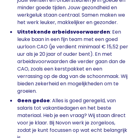
jouw wensen en ondersteunen je in goede en
minder goede tijden. Jouw gezondheid en
werkgeluk staan centraal. Samen maken we
het werk leuker, makkelijker en gezonder.
Uitstekende arbeidsvoorwaarden
: Een
leuke baan in een fijn team met een goed
uurloon CAO (je verdient minimaal € 15,52 per
uur als je 20 jaar of ouder bent). En met
arbeidsvoorwaarden die verder gaan dan de
CAO, zoals een kerstpakket en een
verrassing op de dag van de schoonmaak. Wij
bieden zekerheid en mogelijkheden om te
groeien.
Geen gedoe
: Alles is goed geregeld, van
salaris tot vakantiedagen en het beste
materiaal. Heb je een vraag? Wij staan direct
voor je klaar. Bij Novon werk je zorgeloos,
zodat je kunt focussen op wat echt belangrijk
is.