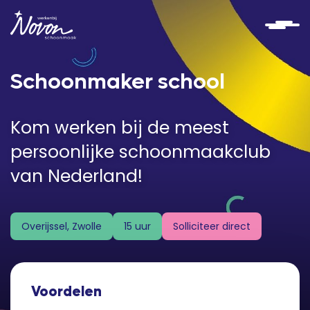
Schoonmaker school
Kom werken bij de meest
persoonlijke schoonmaakclub
van Nederland!
Solliciteer direct
Overijssel, Zwolle
15 uur
Voordelen