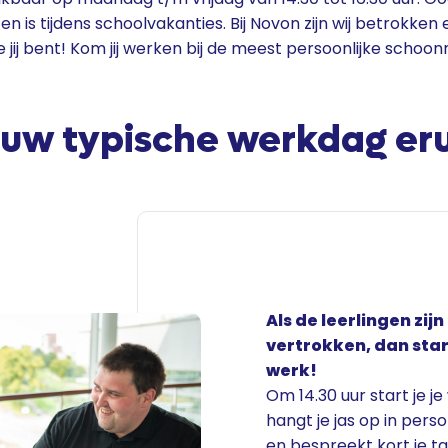
en is tijdens schoolvakanties. Bij Novon zijn wij betrokken 
jij bent! Kom jij werken bij de meest persoonlijke scho
jouw typische werkdag eru
Als de leerlingen zijn
vertrokken, dan star
werk!
Om 14.30 uur start je j
hangt je jas op in pers
en bespreekt kort je t