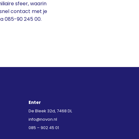
iaire sfeer, waarin
snel contact met je
ia 085-90 245 00.
Enter
De Bleek 32d, 7468 DL
info@novon.nl
085 – 902 45 01