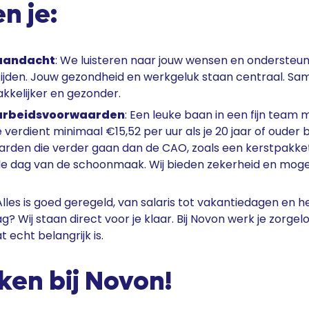
n je:
 aandacht
: We luisteren naar jouw wensen en ondersteun
ijden. Jouw gezondheid en werkgeluk staan centraal. S
kkelijker en gezonder.
 arbeidsvoorwaarden
: Een leuke baan in een fijn team
 verdient minimaal €15,52 per uur als je 20 jaar of ouder 
rden die verder gaan dan de CAO, zoals een kerstpakke
de dag van de schoonmaak. Wij bieden zekerheid en moge
 Alles is goed geregeld, van salaris tot vakantiedagen en h
g? Wij staan direct voor je klaar. Bij Novon werk je zorgelo
 echt belangrijk is.
en bij Novon!