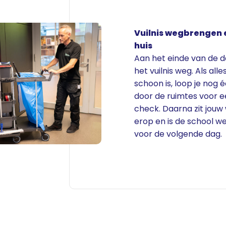
Vuilnis wegbrengen 
huis
Aan het einde van de d
het vuilnis weg. Als alle
schoon is, loop je nog 
door de ruimtes voor e
check. Daarna zit jou
erop en is de school w
voor de volgende dag.