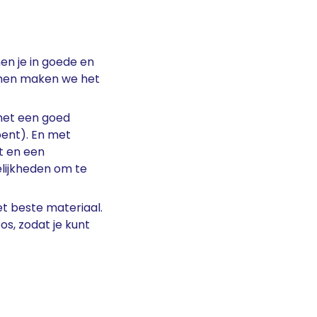
en je in goede en
amen maken we het
 met een goed
bent). En met
t en een
lijkheden om te
et beste materiaal.
os, zodat je kunt