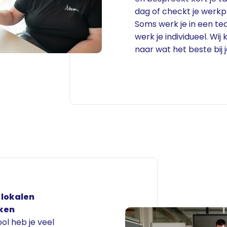
dag of checkt je wer
Soms werk je in een t
werk je individueel. Wij k
naar wat het beste bij 
 lokalen
ken
ol heb je veel