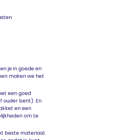
asten
en je in goede en
amen maken we het
 met een goed
of ouder bent). En
akket en een
lijkheden om te
et beste materiaal.