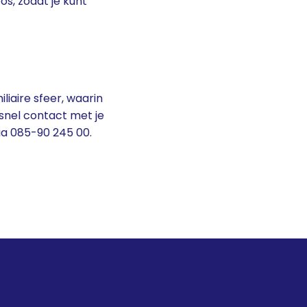
os, zodat je kunt
iaire sfeer, waarin
snel contact met je
ia 085-90 245 00.