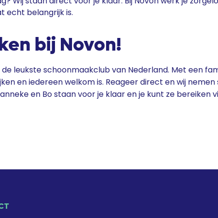
g? Wij staan direct voor je klaar. Bij Novon werk je zorgelo
 echt belangrijk is.
en bij Novon!
de leukste schoonmaakclub van Nederland. Met een famil
jken en iedereen welkom is. Reageer direct en wij nemen 
anneke en Bo staan voor je klaar en je kunt ze bereiken v
CT