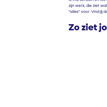
zijn werk, die ziet w
“alles” voor. Vind ji
Zo ziet 