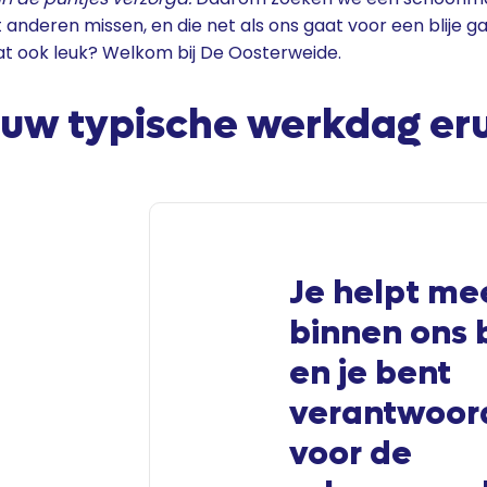
at anderen missen, en die net als ons gaat voor een blije g
j dat ook leuk? Welkom bij De Oosterweide.
jouw typische werkdag eru
Je helpt me
binnen ons b
en je bent
verantwoord
voor de