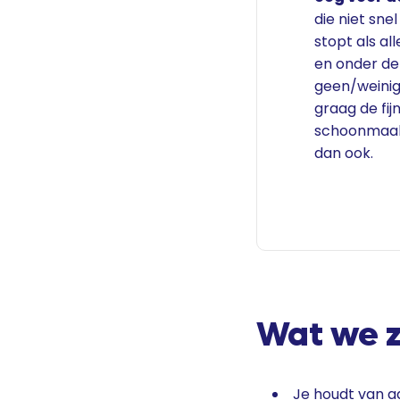
die niet sne
stopt als all
en onder de
geen/weinig 
graag de fij
schoonmaakv
dan ook.
Wat we 
Je houdt van a