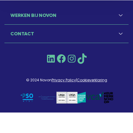
WERKEN BIJ NOVON
CONTACT
LinkedIn
Facebook
Instagram
TikTok
© 2024 Novon
Privacy Policy
|
Cookieverklaring