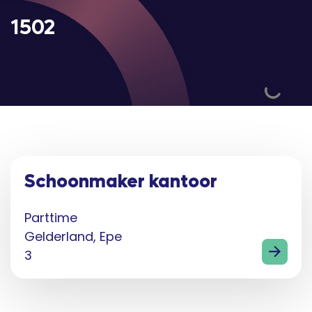
1502
Schoonmaker kantoor
Parttime
Gelderland, Epe
3