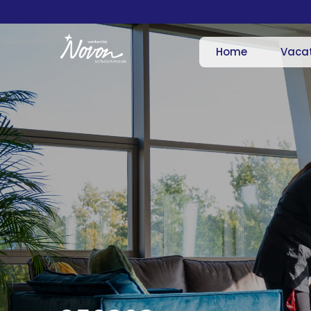
Home
Vaca