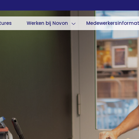
tures
Werken bij Novon
Medewerkersinformat