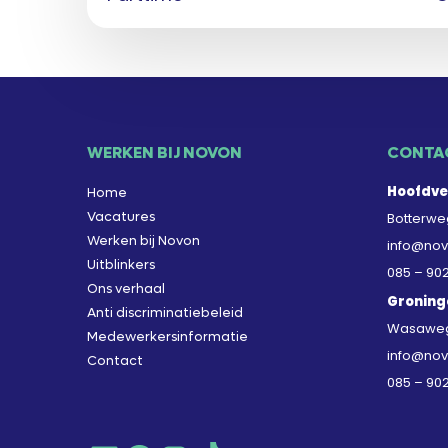
WERKEN BIJ NOVON
CONTA
Hoofdve
Home
Vacatures
Botterweg
Werken bij Novon
info@nov
Uitblinkers
085 – 90
Ons verhaal
Groning
Anti discriminatiebeleid
Wasaweg 
Medewerkersinformatie
info@nov
Contact
085 – 90