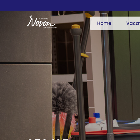
Home
Vaca