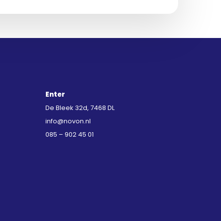
Enter
De Bleek 32d, 7468 DL
info@novon.nl
085 – 902 45 01