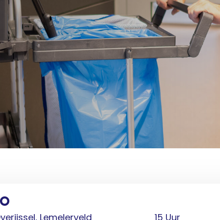
SO
verijssel, Lemelerveld
15 Uur