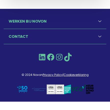
WERKEN BIJ NOVON
CONTACT
LinkedIn
Facebook
Instagram
TikTok
© 2024 Novon
Privacy Policy
|
Cookieverklaring