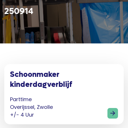
250914
Schoonmaker
kinderdagverblijf
Parttime
Overijssel, Zwolle
+/- 4 Uur