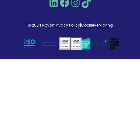
LinkedIn
Facebook
Instagram
TikTok
© 2024 Novon
Privacy Policy
|
Cookieverklaring