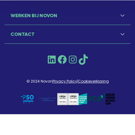
WERKEN BIJ NOVON
CONTACT
LinkedIn
Facebook
Instagram
TikTok
© 2024 Novon
Privacy Policy
|
Cookieverklaring