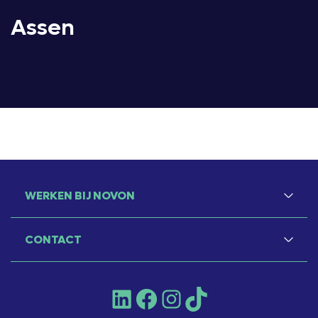
Assen
WERKEN BIJ NOVON
CONTACT
LinkedIn
Facebook
Instagram
TikTok