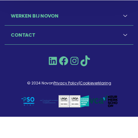
WERKEN BIJ NOVON
CONTACT
LinkedIn
Facebook
Instagram
TikTok
© 2024 Novon
Privacy Policy
|
Cookieverklaring