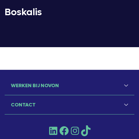
Boskalis
WERKEN BIJ NOVON
CONTACT
LinkedIn
Facebook
Instagram
TikTok