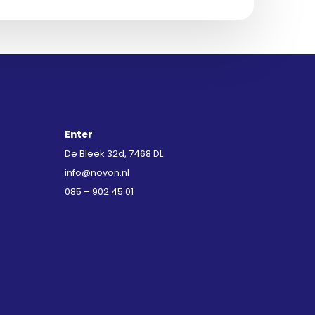
Enter
De Bleek 32d, 7468 DL
info@novon.nl
085 – 902 45 01