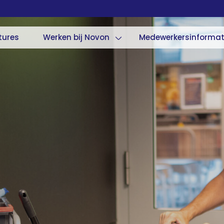
tures
Werken bij Novon
Medewerkersinformat