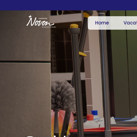
Home
Vaca