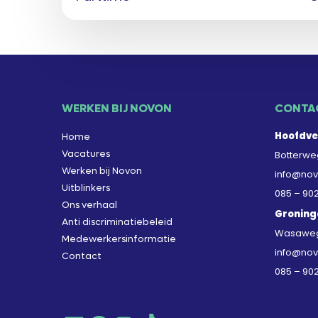
WERKEN BIJ NOVON
CONTA
Hoofdve
Home
Vacatures
Botterweg
Werken bij Novon
info@nov
Uitblinkers
085 – 90
Ons verhaal
Groning
Anti discriminatiebeleid
Wasaweg 
Medewerkersinformatie
info@nov
Contact
085 – 90