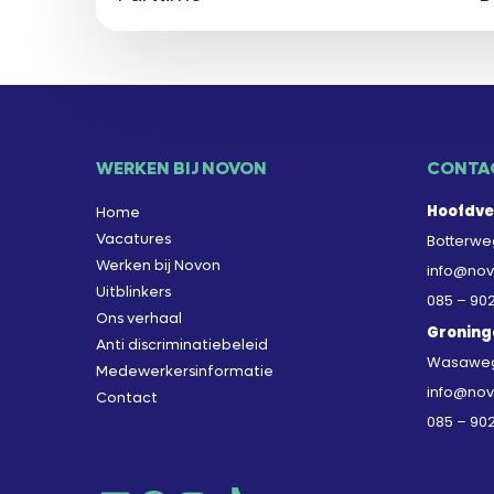
WERKEN BIJ NOVON
CONTA
Hoofdve
Home
Vacatures
Botterweg
Werken bij Novon
info@nov
Uitblinkers
085 – 90
Ons verhaal
Groning
Anti discriminatiebeleid
Wasaweg 
Medewerkersinformatie
info@nov
Contact
085 – 90