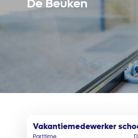
De Beuken
Vakantiemedewerker scho
Parttime
D