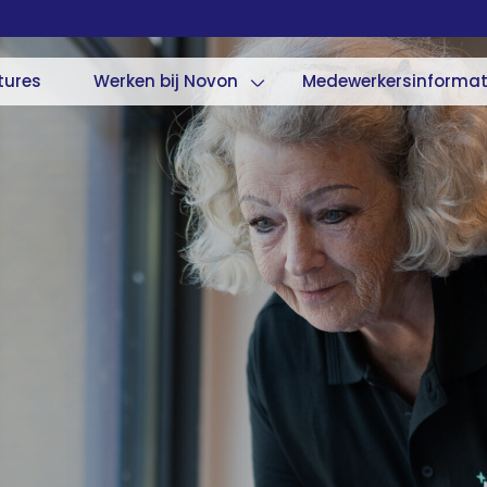
tures
Werken bij Novon
Medewerkersinformat