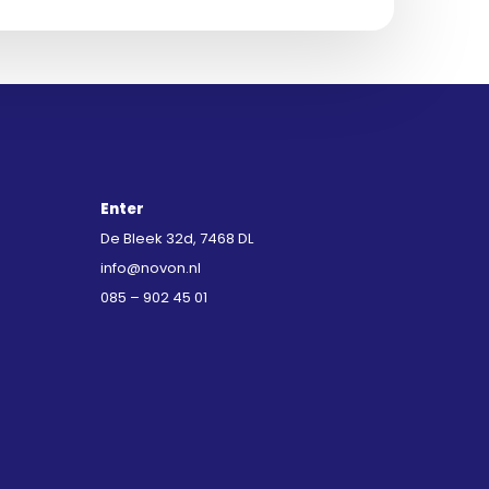
Enter
De Bleek 32d, 7468 DL
info@novon.nl
085 – 902 45 01