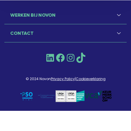
WERKEN BIJ NOVON
CONTACT
LinkedIn
Facebook
Instagram
TikTok
© 2024 Novon
Privacy Policy
|
Cookieverklaring