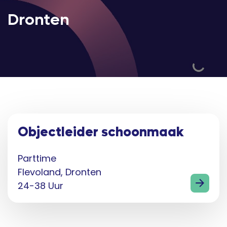
Dronten
Objectleider schoonmaak
Parttime
Flevoland, Dronten
24-38 Uur