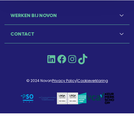
WERKEN BIJ NOVON
CONTACT
LinkedIn
Facebook
Instagram
TikTok
© 2024 Novon
Privacy Policy
|
Cookieverklaring