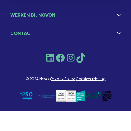
WERKEN BIJ NOVON
CONTACT
LinkedIn
Facebook
Instagram
TikTok
© 2024 Novon
Privacy Policy
|
Cookieverklaring