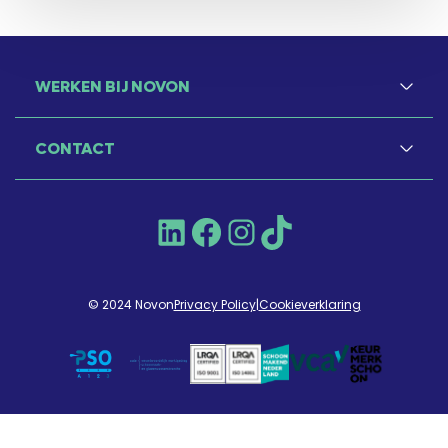
WERKEN BIJ NOVON
CONTACT
LinkedIn
Facebook
Instagram
TikTok
© 2024 Novon
Privacy Policy
|
Cookieverklaring