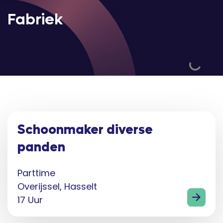
Fabriek
Schoonmaker diverse
panden
Parttime
Overijssel, Hasselt
17 Uur