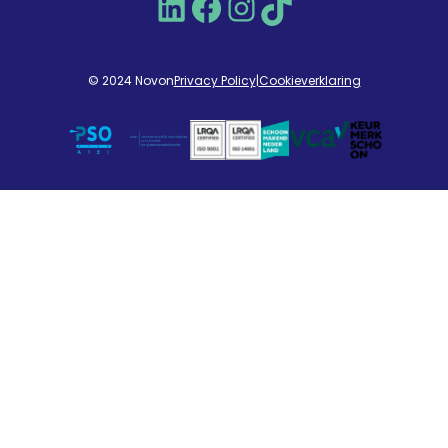
LinkedIn
Facebook
Instagram
TikTok
© 2024 Novon
Privacy Policy
|
Cookieverklaring