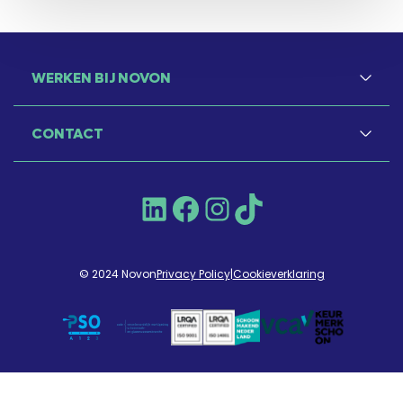
WERKEN BIJ NOVON
CONTACT
LinkedIn
Facebook
Instagram
TikTok
© 2024 Novon
Privacy Policy
|
Cookieverklaring