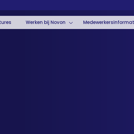
tures
Werken bij Novon
Medewerkersinformat