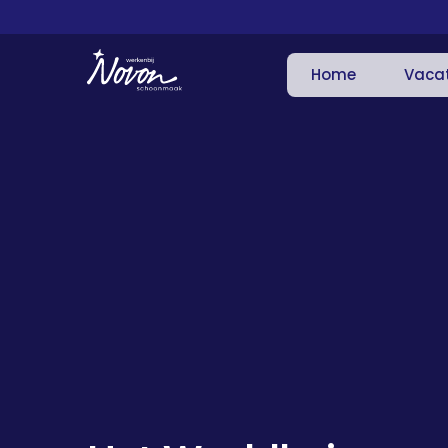
Home
Vaca