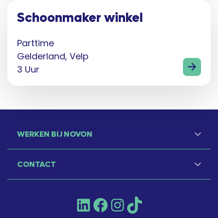
Schoonmaker winkel
Parttime
Gelderland, Velp
3 Uur
WERKEN BIJ NOVON
CONTACT
LinkedIn
Facebook
Instagram
TikTok