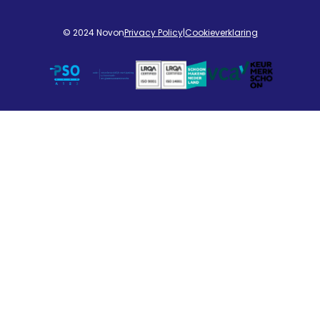
© 2024 Novon
Privacy Policy
|
Cookieverklaring