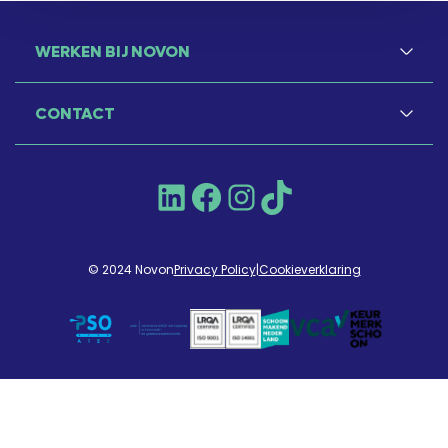
WERKEN BIJ NOVON
CONTACT
LinkedIn
Facebook
Instagram
TikTok
© 2024 Novon
Privacy Policy
|
Cookieverklaring