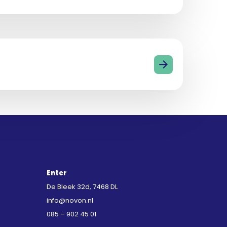
Enter
De Bleek 32d, 7468 DL
info@novon.nl
085 – 902 45 01