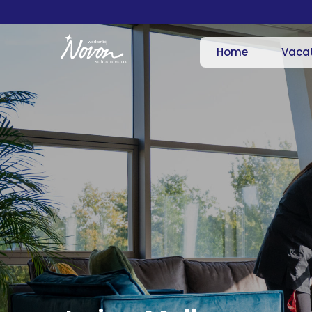
Home
Vaca