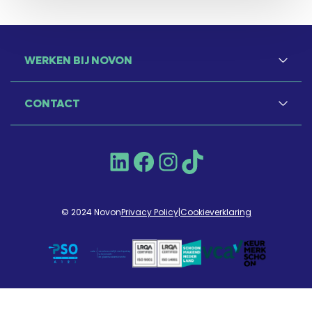
WERKEN BIJ NOVON
CONTACT
LinkedIn
Facebook
Instagram
TikTok
© 2024 Novon
Privacy Policy
|
Cookieverklaring