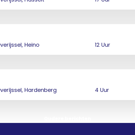
verijssel, Heino
12 Uur
verijssel, Hardenberg
4 Uur
Oudere berichten