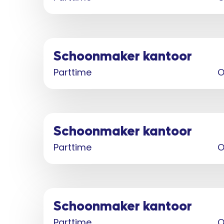
Schoonmaker kantoor
Parttime
O
Schoonmaker kantoor
Parttime
O
Schoonmaker kantoor
Parttime
O