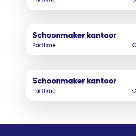
Schoonmaker kantoor
Parttime
O
Schoonmaker kantoor
Parttime
O