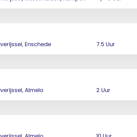
verijssel, Enschede
7.5 Uur
verijssel, Almelo
2 Uur
verijssel, Almelo
10 Uur