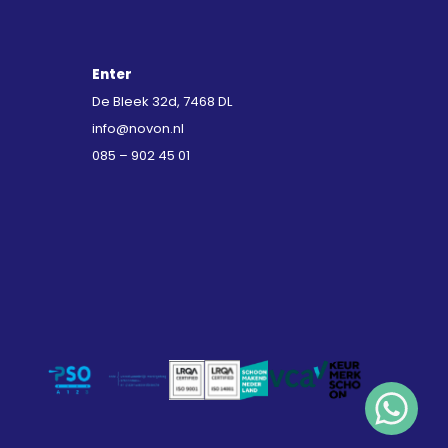
Enter
De Bleek 32d, 7468 DL
info@novon.nl
085 – 902 45 01