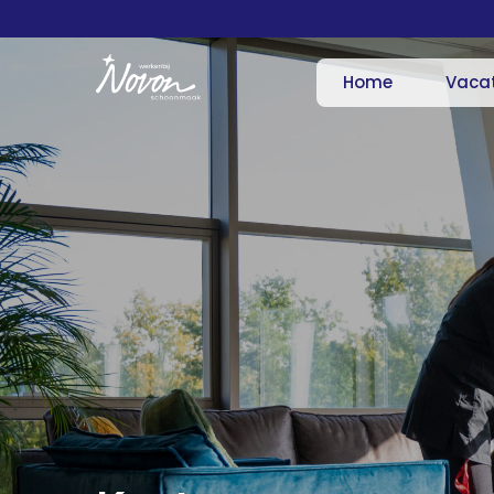
Home
Vaca