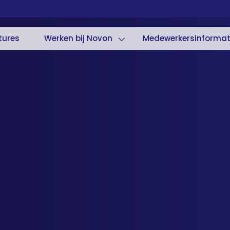
tures
Werken bij Novon
Medewerkersinformat