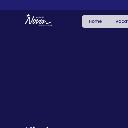
Home
Vaca