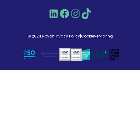
LinkedIn
Facebook
Instagram
TikTok
© 2024 Novon
Privacy Policy
|
Cookieverklaring