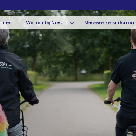
tures
Werken bij Novon
Medewerkersinformat