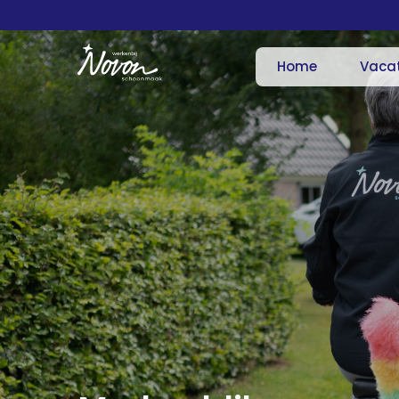
Home
Vaca