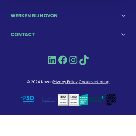
WERKEN BIJ NOVON
CONTACT
LinkedIn
Facebook
Instagram
TikTok
© 2024 Novon
Privacy Policy
|
Cookieverklaring