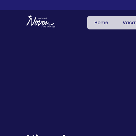
Home
Vaca