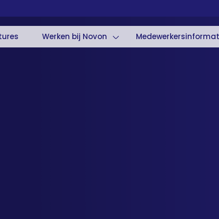
tures
Werken bij Novon
Medewerkersinformat