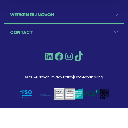
WERKEN BIJ NOVON
CONTACT
LinkedIn
Facebook
Instagram
TikTok
© 2024 Novon
Privacy Policy
|
Cookieverklaring